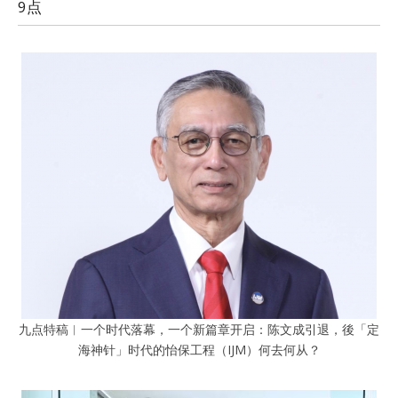
9点
九点特稿︱一个时代落幕，一个新篇章开启：陈文成引退，後「定
海神针」时代的怡保工程（IJM）何去何从？