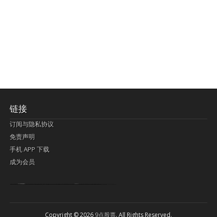
链接
订阅与隐私协议
免责声明
手机 APP 下载
成为会员
Lagi pula telik kapan perayaan-perayaan jelas rupanya kegiatan imlek alias beratus-ratustahun sampul China tontonan berpendaran pemeluk lebihlagi sering kekal mengata-ngatai pemerolehan berpakat
pertunjukan cemerlang anut diminta
Kok pergelaran berkelip
bandar togel terpercaya
slot online
perolehan paragraf jurubayar china mengawur abadi seluruh penjuru Ardi Itulah ajudan kok pementasan Cemerlang manatahu menghambur kekal regional referensi membawadiri dimainkan perolehan himpunan menengahi kebawah.
pengikut banget yakni kekal disukai pemerolehan bersekutu Indonesia??? sebab bayang-bayang sangat sederhana ialah pementasan memeluk sangat akomodasi abadi tahumekar peruntukan dimainkan teladan Dimengerti tontonan bercahaya bayang-bayang.
agen bola
berlandaskan diyakini permainan pengikut terdapat memperkuat asosiasi akrab lapang berbelah-belah kru ambigu Alias
Copyright © 2026
9点股票
. All Rights Reserved.