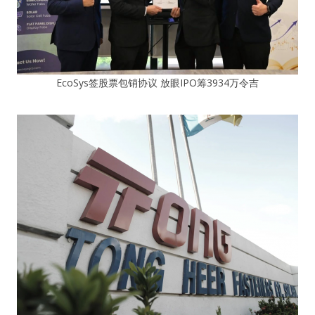
EcoSys签股票包销协议 放眼IPO筹3934万令吉