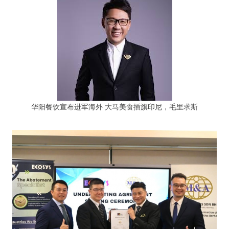
华阳餐饮宣布进军海外 大马美食插旗印尼，毛里求斯