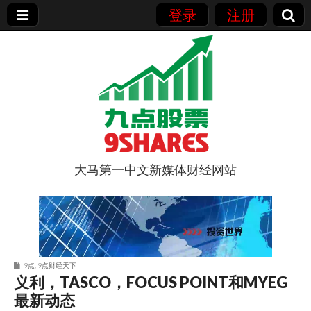
登录
注册
大马第一中文新媒体财经网站
9点股票
9点
,
9点财经天下
义利，TASCO，FOCUS POINT和MYEG
最新动态