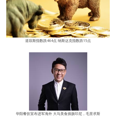
道琼斯指数跌464点 纳斯达克指数跌15点
华阳餐饮宣布进军海外 大马美食插旗印尼，毛里求斯