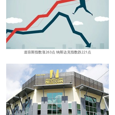
道琼斯指数涨263点 纳斯达克指数跌221点