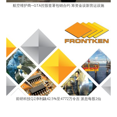
航空维护商─GTA控股签署包销合约 筹资金设新营运设施
前研科技Q2净利飊42.5%至4772万令吉 派息每股2仙