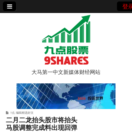
登
大马第一中文新媒体财经网站
9点股票
9点
,
编辑精选好文
二月二龙抬头股市将抬头
马股调整完成料出现回弹