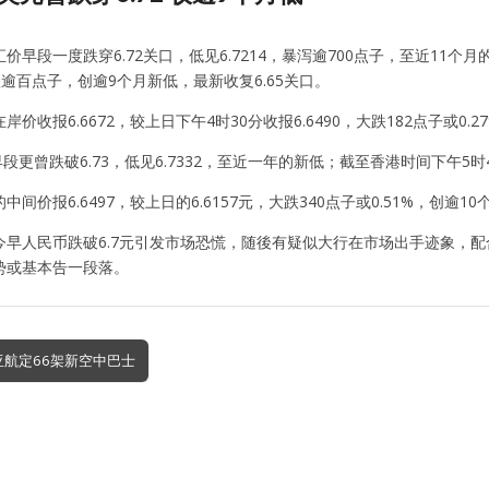
价早段一度跌穿6.72关口，低见6.7214，暴泻逾700点子，至近1
市跌逾百点子，创逾9个月新低，最新收复6.65关口。
价收报6.6672，较上日下午4时30分收报6.6490，大跌182点子或0.2
早段更曾跌破6.73，低见6.7332，至近一年的新低；截至香港时间下午5时44
间价报6.6497，较上日的6.6157元，大跌340点子或0.51%，创逾1
今早人民币跌破6.7元引发市场恐慌，随後有疑似大行在市场出手迹象，
势或基本告一段落。
亚航定66架新空中巴士