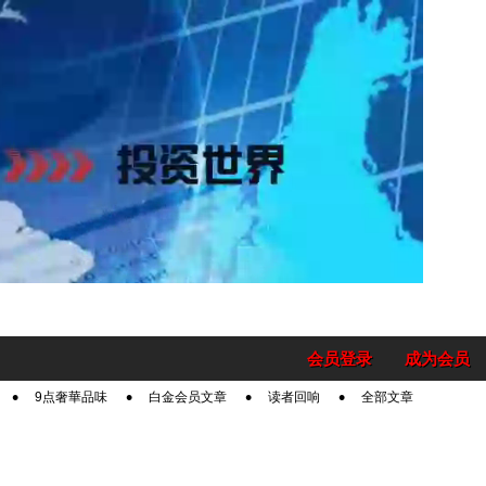
会员登录
成为会员
9点奢華品味
白金会员文章
读者回响
全部文章