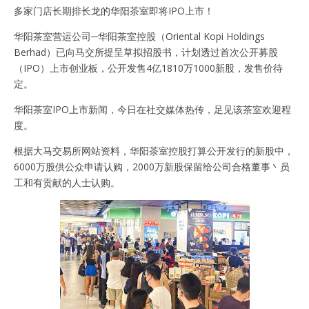
多家门店长期排长龙的华阳茶室即将IPO上市！
华阳茶室营运公司─华阳茶室控股（Oriental Kopi Holdings
Berhad）已向马交所提呈草拟招股书，计划透过首次公开募股
（IPO）上市创业板，公开发售4亿1810万1000新股，发售价待
定。
华阳茶室IPO上市新闻，今日在社交媒体热传，足见该茶室欢迎程
度。
根据大马交易所网站资料，华阳茶室控股打算公开发行的新股中，
6000万股供公众申请认购，2000万新股保留给公司合格董事丶员
工和有贡献的人士认购。