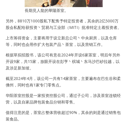
長期見人龍的華陽茶室。
另外，8810万1000股私下配售予特定投资者，其余的2亿5000万
股会私配给获投资丶贸易与工业部（MITI）批准特定土着投资者。
上市筹得资金，主要将用于设立新总公司丶中央厨房，以及仓库
等，同时也会用作扩大包装产品丶茶室，以及营销工作。
根据草拟招股书，该公司有意在2024年开设6家茶室，明后年另外
开设9家，共15家，放眼开设在彭亨丶槟城丶东马沙巴砂拉越，以
及涉足新加坡。
截至2024年4月，该公司一共有14家茶室，主要遍布在巴生谷和柔
佛州，同时也有1家专门零售点。
华阳茶室控股是一家投资控股公司，通过子公司，涉及茶室连锁经
营，以及自家品牌包装食品分销和零售。
值得注意的是，茶室占整体营收超过90%，其余的则是通过销售包
装食品。