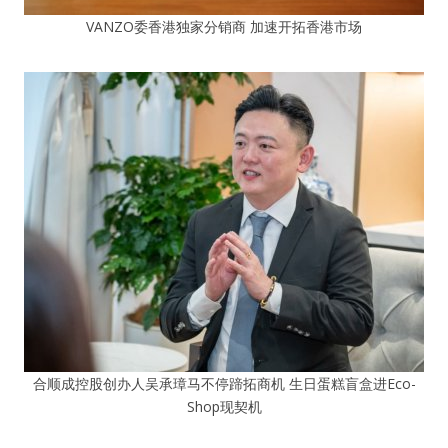
VANZO委香港独家分销商 加速开拓香港市场
合顺成控股创办人吴承璋马不停蹄拓商机 生日蛋糕盲盒进Eco-
Shop现契机