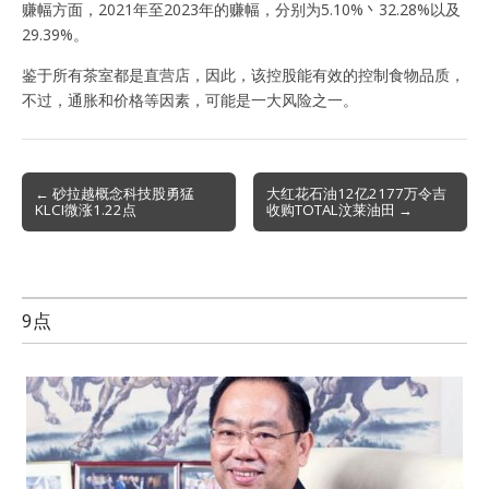
赚幅方面，2021年至2023年的赚幅，分别为5.10%丶32.28%以及
29.39%。
鉴于所有茶室都是直营店，因此，该控股能有效的控制食物品质，
不过，通胀和价格等因素，可能是一大风险之一。
Post
← 砂拉越概念科技股勇猛
大红花石油12亿2177万令吉
KLCI微涨1.22点
收购TOTAL汶莱油田 →
navigation
9点