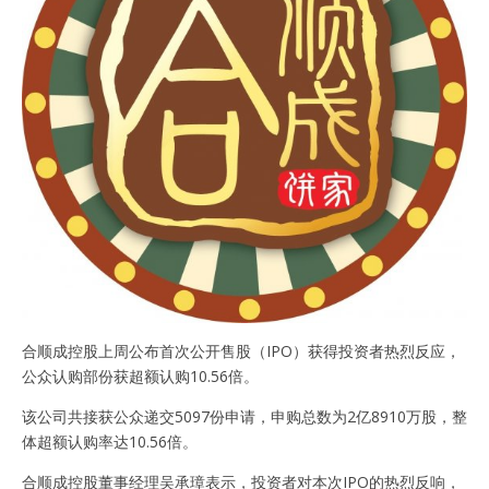
合顺成控股上周公布首次公开售股（IPO）获得投资者热烈反应，
公众认购部份获超额认购10.56倍。
该公司共接获公众递交5097份申请，申购总数为2亿8910万股，整
体超额认购率达10.56倍。
合顺成控股董事经理吴承璋表示，投资者对本次IPO的热烈反响，