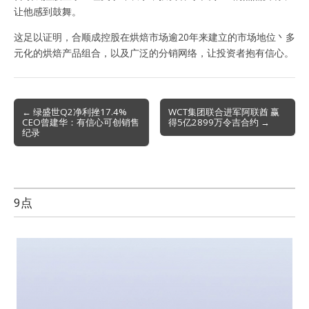
让他感到鼓舞。
这足以证明，合顺成控股在烘焙市场逾20年来建立的市场地位丶多
元化的烘焙产品组合，以及广泛的分销网络，让投资者抱有信心。
Post
← 绿盛世Q2净利挫17.4%
WCT集团联合进军阿联酋 赢
CEO曾建华：有信心可创销售
得5亿2899万令吉合约 →
navigation
纪录
9点