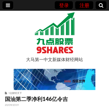
登录
注册
大马第一中文新媒体财经网站
9点股票
9点财经天下
国油第二季净利146亿令吉
20/09/2019