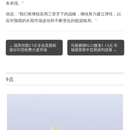
务表现。”
他说：“我们将继续采用三管齐下的战略，继续努力建立弹性，以
应对预期的长期市场波动和不断变化的能源格局。”
Post
← 国库控股21亿令吉卖股权
马股横摆KLCI微涨1.13点 市
退出印尼收费大道市场
场观望美中贸易谈判进展 →
navigation
9点