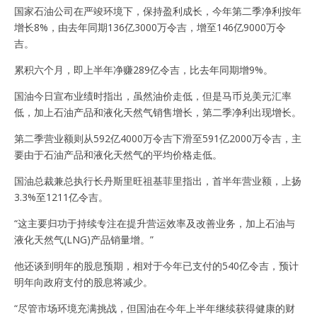
国家石油公司在严竣环境下，保持盈利成长，今年第二季净利按年
增长8%，由去年同期136亿3000万令吉，增至146亿9000万令
吉。
累积六个月，即上半年净赚289亿令吉，比去年同期增9%。
国油今日宣布业绩时指出，虽然油价走低，但是马币兑美元汇率
低，加上石油产品和液化天然气销售增长，第二季净利出现增长。
第二季营业额则从592亿4000万令吉下滑至591亿2000万令吉，主
要由于石油产品和液化天然气的平均价格走低。
国油总裁兼总执行长丹斯里旺祖基菲里指出，首半年营业额，上扬
3.3%至1211亿令吉。
“这主要归功于持续专注在提升营运效率及改善业务，加上石油与
液化天然气(LNG)产品销量增。”
他还谈到明年的股息预期，相对于今年已支付的540亿令吉，预计
明年向政府支付的股息将减少。
“尽管市场环境充满挑战，但国油在今年上半年继续获得健康的财