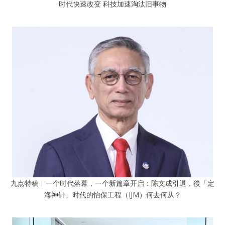
时代快速改变 科技加速淘汰旧事物
九点特稿︱一个时代落幕，一个新篇章开启：陈文成引退，後「定
海神针」时代的怡保工程（IJM）何去何从？