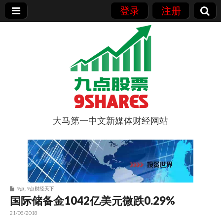
登录
注册
大马第一中文新媒体财经网站
9点股票
9点
,
9点财经天下
国际储备金1042亿美元微跌0.29%
21/08/2018