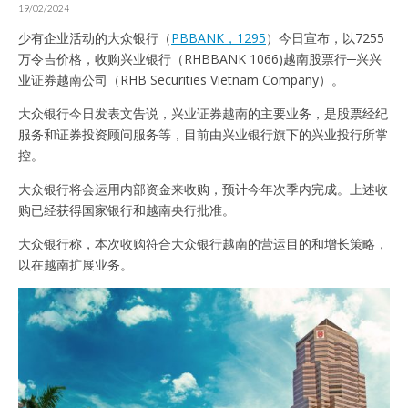
19/02/2024
少有企业活动的大众银行（
PBBANK，1295
）今日宣布，以7255
万令吉价格，收购兴业银行（RHBBANK 1066)越南股票行─兴兴
业证券越南公司（RHB Securities Vietnam Company）。
大众银行今日发表文告说，兴业证券越南的主要业务，是股票经纪
服务和证券投资顾问服务等，目前由兴业银行旗下的兴业投行所掌
控。
大众银行将会运用内部资金来收购，预计今年次季内完成。上述收
购已经获得国家银行和越南央行批准。
大众银行称，本次收购符合大众银行越南的营运目的和增长策略，
以在越南扩展业务。