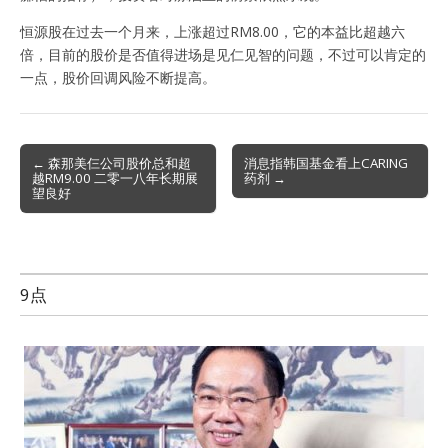
恒源股在过去一个月来，上涨超过RM8.00，它的本益比超越六
倍，目前的股价是否值得进场是见仁见智的问题，不过可以肯定的
一点，股价回调风险不断提高。
Post
← 森那美仨公司股价总和超
消息指韩国基金看上CARING
越RM9.00 二零一八年长期展
药剂 →
navigation
望良好
9点