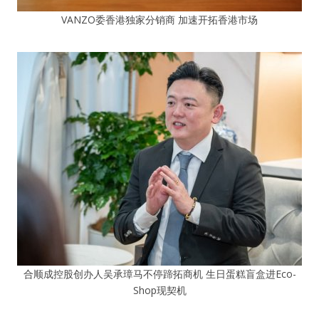
VANZO委香港独家分销商 加速开拓香港市场
合顺成控股创办人吴承璋马不停蹄拓商机 生日蛋糕盲盒进Eco-
Shop现契机