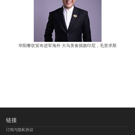
华阳餐饮宣布进军海外 大马美食插旗印尼，毛里求斯
链接
订阅与隐私协议