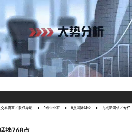
点交易密室／股权异动
9点企业家
9点国际财经
九点新闻信／专栏
猛挫768点