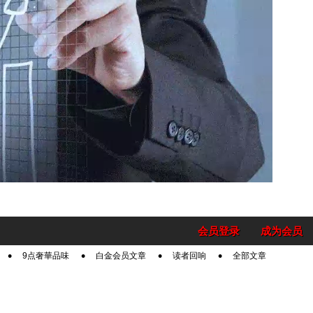
会员登录
成为会员
9点奢華品味
白金会员文章
读者回响
全部文章