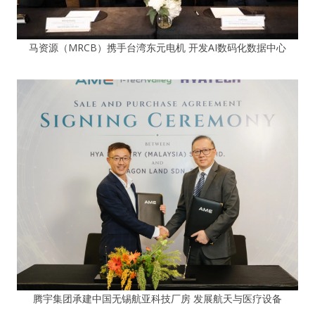
马资源（MRCB）携手台湾东元电机 开发AI数码化数据中心
腾宇集团承建中国无锡航亚科技厂房 发展航天与医疗设备