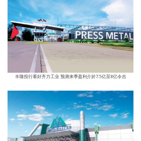
丰隆投行看好齐力工业 预测来季盈利介於7.5亿至8亿令吉