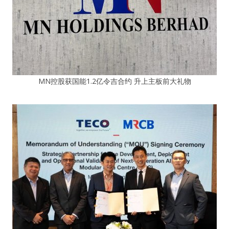
MN控股获国能1.2亿令吉合约 升上主板前大礼物