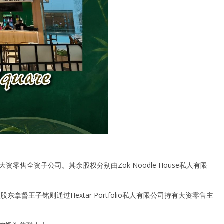
。
B则为大资零售全资子公司。其余股权分别由Zok Noodle House私人有限
RX大股东拿督王子铭则通过Hextar Portfolio私人有限公司持有大资零售主