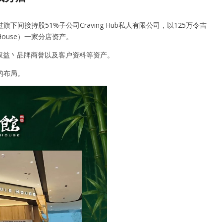
通过旗下间接持股51%子公司Craving Hub私人有限公司，以125万令吉
e House）一家分店资产。
权益丶品牌商誉以及客户资料等资产。
的布局。