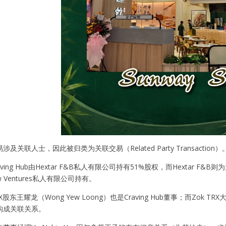
及关联人士，因此被归类为关联交易（Related Party Transaction）
ving Hub由Hextar F&B私人有限公司持有51%股权，而Hextar F&
w Ventures私人有限公司持有。
X股东王耀龙（Wong Yew Loong）也是Craving Hub董事；而Zok T
构成关联关系。