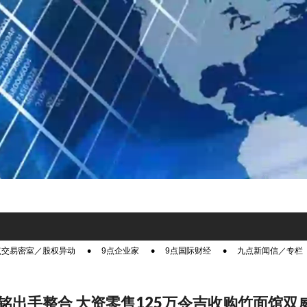
点交易密室／股权异动
9点企业家
9点国际财经
九点新闻信／专栏
铭出手整合 大资零售125万令吉收购竹面馆双