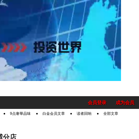
会员登录
成为会员
9点奢華品味
白金会员文章
读者回响
全部文章
威分店