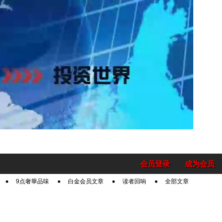
会员登录
成为会员
9点奢華品味
白金会员文章
读者回响
全部文章