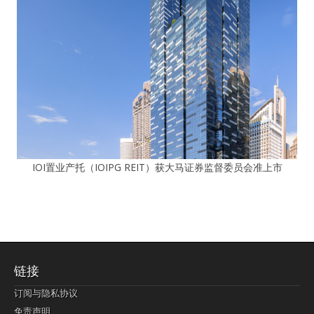
IOI置业产托（IOIPG REIT）获大马证券监督委员会准上市
链接
订阅与隐私协议
免责声明