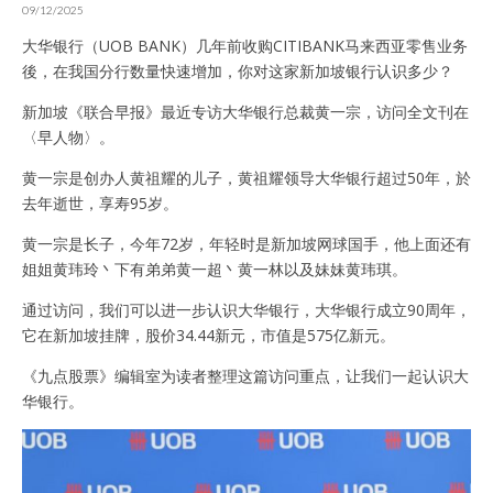
09/12/2025
大华银行（UOB BANK）几年前收购CITIBANK马来西亚零售业务
後，在我国分行数量快速增加，你对这家新加坡银行认识多少？
新加坡《联合早报》最近专访大华银行总裁黄一宗，访问全文刊在
〈早人物〉。
黄一宗是创办人黄祖耀的儿子，黄祖耀领导大华银行超过50年，於
去年逝世，享寿95岁。
黄一宗是长子，今年72岁，年轻时是新加坡网球国手，他上面还有
姐姐黄玮玲丶下有弟弟黄一超丶黄一林以及妹妹黄玮琪。
通过访问，我们可以进一步认识大华银行，大华银行成立90周年，
它在新加坡挂牌，股价34.44新元，市值是575亿新元。
《九点股票》编辑室为读者整理这篇访问重点，让我们一起认识大
华银行。