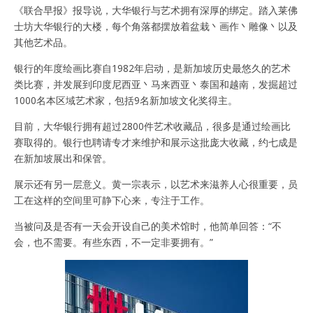
《联合早报》报导说，大华银行与艺术拥有深厚的绑定。踏入莱佛
士坊大华银行的大楼，每个角落都摆放着盆栽丶画作丶雕像丶以及
其他艺术品。
银行的年度绘画比赛自1982年启动，是新加坡历史最悠久的艺术
类比赛，并发展到印度尼西亚丶马来西亚丶泰国和越南，发掘超过
1000名本区域艺术家，包括9名新加坡文化奖得主。
目前，大华银行拥有超过2800件艺术收藏品，很多是通过绘画比
赛取得的。银行也聘请专才来维护和展示这批庞大收藏，约七成是
在新加坡展出和保管。
展示还有另一层意义。黄一宗表示，以艺术来滋养人心很重要，员
工在这样的空间里可静下心来，专注于工作。
当被问及是否有一天会开设自己的美术馆时，他简单回答：“不
会，也不需要。有些东西，不一定非要拥有。”