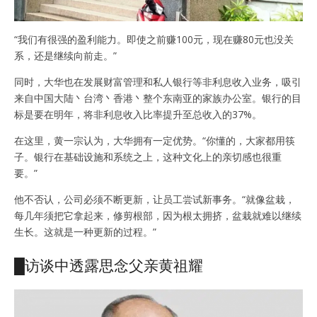
“我们有很强的盈利能力。即使之前赚100元，现在赚80元也没关
系，还是继续向前走。”
同时，大华也在发展财富管理和私人银行等非利息收入业务，吸引
来自中国大陆丶台湾丶香港丶整个东南亚的家族办公室。银行的目
标是要在明年，将非利息收入比率提升至总收入的37%。
在这里，黄一宗认为，大华拥有一定优势。“你懂的，大家都用筷
子。银行在基础设施和系统之上，这种文化上的亲切感也很重
要。”
他不否认，公司必须不断更新，让员工尝试新事务。“就像盆栽，
每几年须把它拿起来，修剪根部，因为根太拥挤，盆栽就难以继续
生长。这就是一种更新的过程。”
█访谈中透露思念父亲黄祖耀