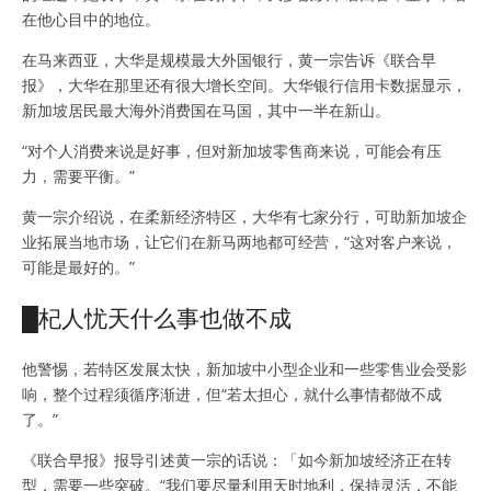
在他心目中的地位。
在马来西亚，大华是规模最大外国银行，黄一宗告诉《联合早
报》，大华在那里还有很大增长空间。大华银行信用卡数据显示，
新加坡居民最大海外消费国在马国，其中一半在新山。
“对个人消费来说是好事，但对新加坡零售商来说，可能会有压
力，需要平衡。”
黄一宗介绍说，在柔新经济特区，大华有七家分行，可助新加坡企
业拓展当地市场，让它们在新马两地都可经营，“这对客户来说，
可能是最好的。”
█杞人忧天什么事也做不成
他警惕，若特区发展太快，新加坡中小型企业和一些零售业会受影
响，整个过程须循序渐进，但“若太担心，就什么事情都做不成
了。”
《联合早报》报导引述黄一宗的话说：「如今新加坡经济正在转
型，需要一些突破。“我们要尽量利用天时地利，保持灵活，不能