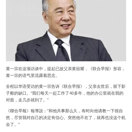
黄一宗在这项访谈中，提起已故父亲黄祖耀，《联合早报》形容，
黄一宗的语气里流露着思念。
全程以华语受访的黄一宗告诉《联合早报》，父亲去世后，留下影
子般的缺口。“我们每天一起工作了40多年，他的办公室就在我的
对面，走几步就到了。”
《聯合早報》報導說：“和他共事那么久，有时向他请教一下很自
然，尽管我对自己的决定有信心。突然他不在了，就再也没这个机
会了。”