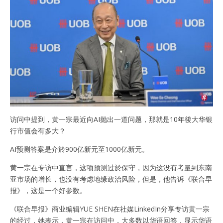
访问中提到，黄一宗最近向AI抛出一道问题，那就是10年後大华银
行市值会有多大？
AI预测答案是介於900亿新元至1000亿新元。
黄一宗在专访中直言，这项预测过於保守，因为这没有考量到东南
亚市场的增长，也没有考虑地缘政治风险，但是，他告诉《联合早
报》，这是一个好参数。
《联合早报》商业编辑YUE SHEN在社媒LinkedIn分享专访黄一宗
的经过，她表示，黄一宗在访问中，大多数以华语回答，显示华语