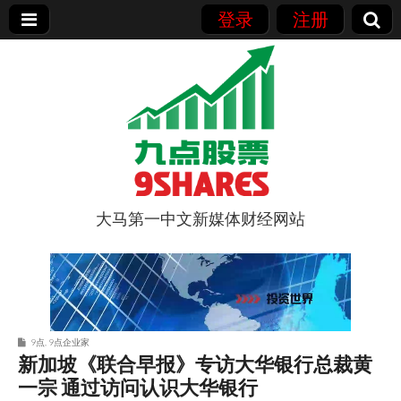
登录
注册
大马第一中文新媒体财经网站
9点股票
9点
,
9点企业家
新加坡《联合早报》专访大华银行总裁黄
一宗 通过访问认识大华银行