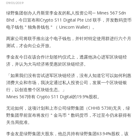
09/01/2019
绿野集团创办人丹斯里李金友的私人投资公司─ Mines 567 Sdn
Bhd，今日宣布和Crypto S11 Digital Pte Ltd 联手，开发数码货币
电子钱包＂独角兽钱包＂（ Unicorn Wallet）。
两家公司将联手推出这个电子钱包，并针对特定使用群进行六个月
测试，才会向公众开放。
李金友今日在该合作计划签约仪式上，透露他决心进军区块链经
济，并认为大马经济将受惠於区块链经济。
「如果我们没有尝试进军区块链经济，没有人知道它可以如何利惠
消费大众和市场，我决定通过私人投资公司，发展一个区块链银
行，以创造整个区块链生态。」
Mines 567持有 Crypto S11 Digital的19.9%股权。
无论如何，这项计划和上市公司绿野集团（CHHB 5738)无关，绿
野集团早前宣布将发行＂金马币＂数码货币，不过至今仍未获得有
关当局批准。
李金友是绿野集团大股东，他总共持有绿野集团63.94%股权，该