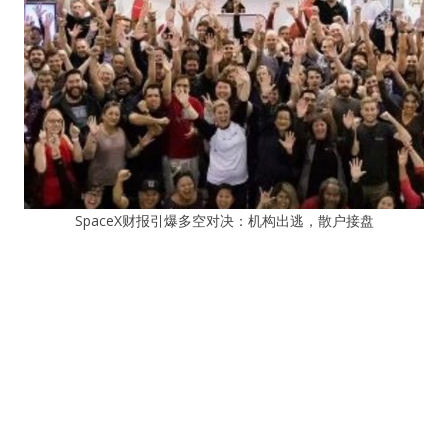
SpaceX财报引爆多空对决：机构出逃，散户接盘