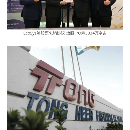
EcoSys签股票包销协议 放眼IPO筹3934万令吉