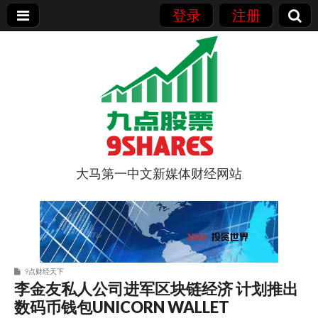
登录
注册
大马第一中文新媒体财经网站
9点股票
9点财经天下
李金友私人公司进军区块链经济 计划推出
数码币钱包UNICORN WALLET