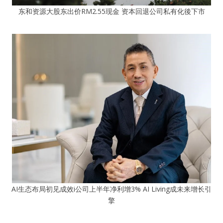
东和资源大股东出价RM2.55现金 资本回退公司私有化後下市
AI生态布局初见成效i公司上半年净利增3% AI Living成未来增长引
擎