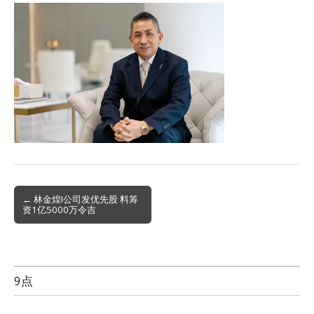
Post
← 林金煌I公司发优先股 料筹
资1亿5000万令吉
navigation
9点