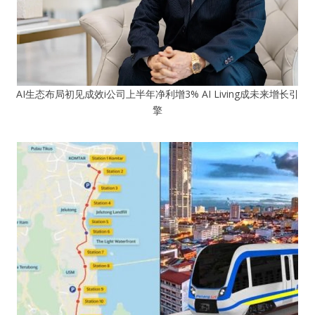
AI生态布局初见成效i公司上半年净利增3% AI Living成未来增长引
擎