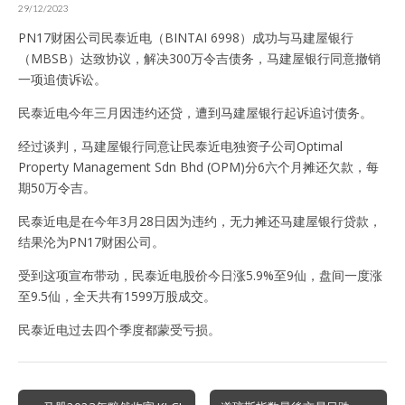
29/12/2023
PN17财困公司民泰近电（BINTAI 6998）成功与马建屋银行
（MBSB）达致协议，解决300万令吉债务，马建屋银行同意撤销
一项追债诉讼。
民泰近电今年三月因违约还贷，遭到马建屋银行起诉追讨债务。
经过谈判，马建屋银行同意让民泰近电独资子公司Optimal
Property Management Sdn Bhd (OPM)分6六个月摊还欠款，每
期50万令吉。
民泰近电是在今年3月28日因为违约，无力摊还马建屋银行贷款，
结果沦为PN17财困公司。
受到这项宣布带动，民泰近电股价今日涨5.9%至9仙，盘间一度涨
至9.5仙，全天共有1599万股成交。
民泰近电过去四个季度都蒙受亏损。
Post