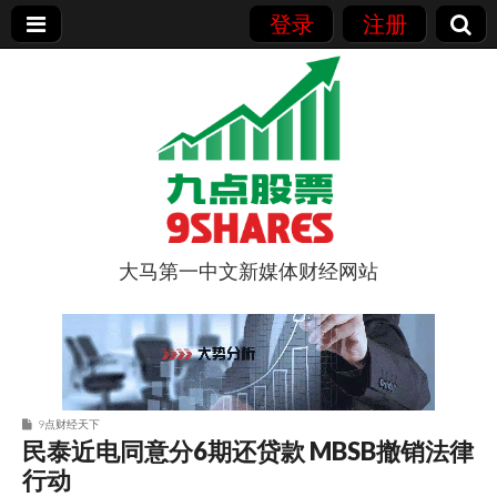
登录
注册
大马第一中文新媒体财经网站
9点股票
9点财经天下
民泰近电同意分6期还贷款 MBSB撤销法律
行动