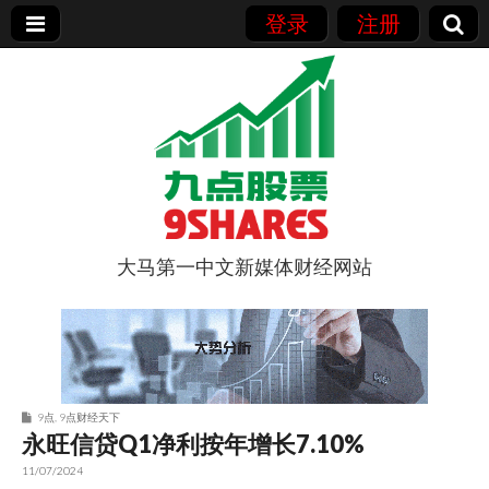
登录
注册
大马第一中文新媒体财经网站
9点股票
9点
,
9点财经天下
永旺信贷Q1净利按年增长7.10%
11/07/2024