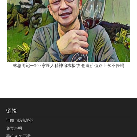
林总周记─企业家匠人精神追求极致 创造价值路上永不停竭
链接
订阅与隐私协议
免责声明
手机 APP 下载