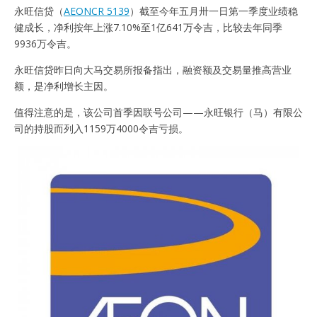
永旺信贷（
AEONCR 5139
）截至今年五月卅一日第一季度业绩稳
健成长，净利按年上涨7.10%至1亿641万令吉，比较去年同季
9936万令吉。
永旺信贷昨日向大马交易所报备指出，融资额及交易量推高营业
额，是净利增长主因。
值得注意的是，该公司首季因联号公司——永旺银行（马）有限公
司的持股而列入1159万4000令吉亏损。