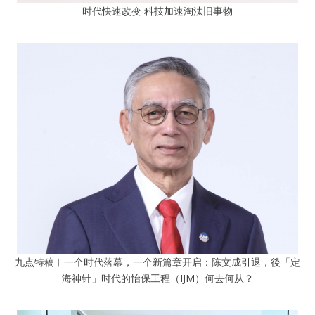
时代快速改变 科技加速淘汰旧事物
九点特稿︱一个时代落幕，一个新篇章开启：陈文成引退，後「定
海神针」时代的怡保工程（IJM）何去何从？