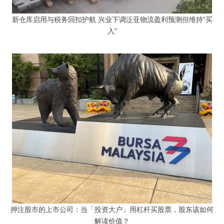
新仓库启用与税务回扣护航 兴业下调泛亚物流盈利预测但维持“买
入”
押注股市的上市公司：当「投资大户」用杠杆买股票，股东该如何
解读价值？