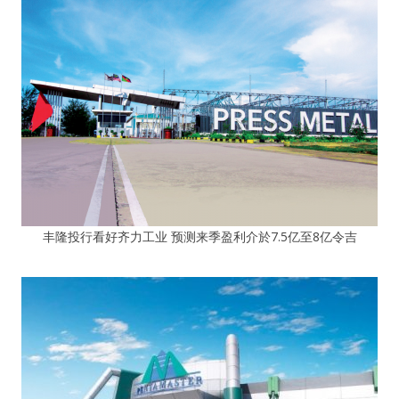
丰隆投行看好齐力工业 预测来季盈利介於7.5亿至8亿令吉