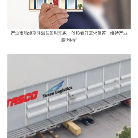
产业市场短期降温属暂时现象 RHB看好需求复苏 维持产业
股“增持”