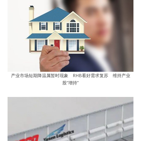
产业市场短期降温属暂时现象 RHB看好需求复苏 维持产业
股“增持”