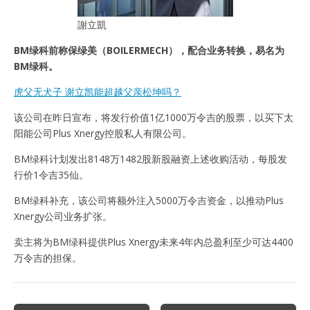
謝立凱
BM绿科前称保绿美（BOILERMECH），配合业务转换，易名为
BM绿科。
虎父无犬子 谢立凯能超越父亲松坤吗？
该公司在昨日宣布，将发行价值1亿1000万令吉的股票，以买下太
阳能公司Plus Xnergy控股私人有限公司。
BM绿科计划发出8148万1482股新股融资上述收购活动，每股发
行价1令吉35仙。
BM绿科补充，该公司将额外注入5000万令吉资金，以推动Plus
Xnergy公司业务扩张。
卖主将为BM绿科提供Plus Xnergy未来4年内总盈利至少可达4400
万令吉的担保。