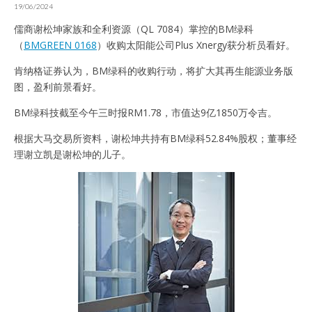
19/06/2024
儒商谢松坤家族和全利资源（QL 7084）掌控的BM绿科
（
BMGREEN 0168
）收购太阳能公司Plus Xnergy获分析员看好。
肯纳格证券认为，BM绿科的收购行动，将扩大其再生能源业务版
图，盈利前景看好。
BM绿科技截至今午三时报RM1.78，市值达9亿1850万令吉。
根据大马交易所资料，谢松坤共持有BM绿科52.84%股权；董事经
理谢立凯是谢松坤的儿子。