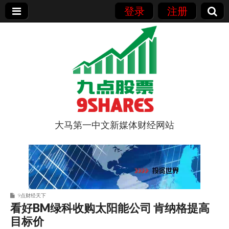
登录
注册
大马第一中文新媒体财经网站
9点股票
9点财经天下
看好BM绿科收购太阳能公司 肯纳格提高
目标价