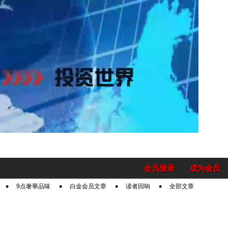
会员登录
成为会员
9点奢華品味
白金会员文章
读者回响
全部文章