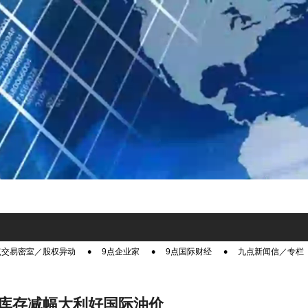
点交易密室／股权异动
9点企业家
9点国际财经
九点新闻信／专栏
库存减幅大利好国际油价