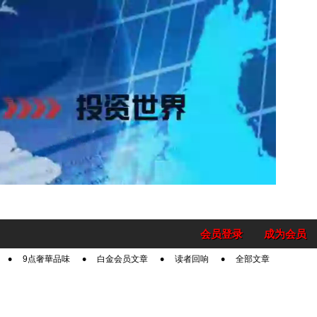
会员登录
成为会员
9点奢華品味
白金会员文章
读者回响
全部文章