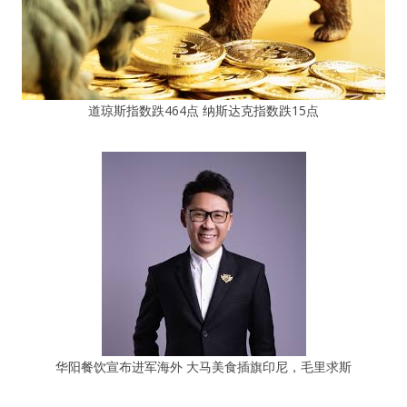
道琼斯指数跌464点 纳斯达克指数跌15点
华阳餐饮宣布进军海外 大马美食插旗印尼，毛里求斯