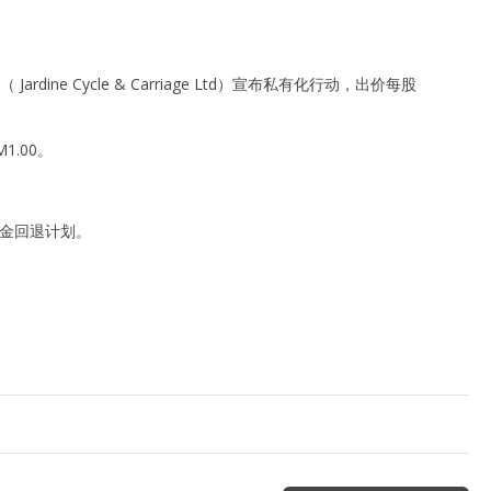
ne Cycle & Carriage Ltd）宣布私有化行动，出价每股
.00。
现金回退计划。