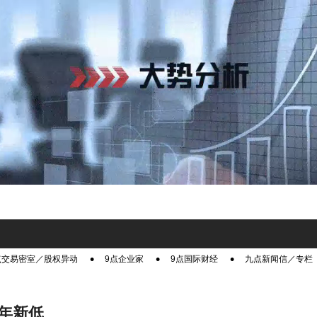
点交易密室／股权异动
9点企业家
9点国际财经
九点新闻信／专栏
年新低