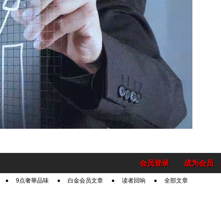
会员登录
成为会员
9点奢華品味
白金会员文章
读者回响
全部文章