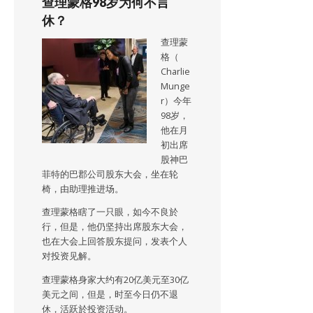
查理蒙格98岁为何不言
休？
查理蒙
格（
Charlie
Munge
r）今年
98岁，
他在月
初出席
股神巴
菲特的巴郡公司股东大会，坐在轮
椅，由助理推进场。
查理蒙格瞎了一只眼，如今不良於
行，但是，他仍坚持出席股东大会，
也在大会上回答股东提问，发表个人
对投资见解。
查理蒙格身家大约有20亿美元至30亿
美元之间，但是，时至今日仍不退
休，活跃於投资活动。