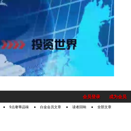
会员登录
成为会员
9点奢華品味
白金会员文章
读者回响
全部文章