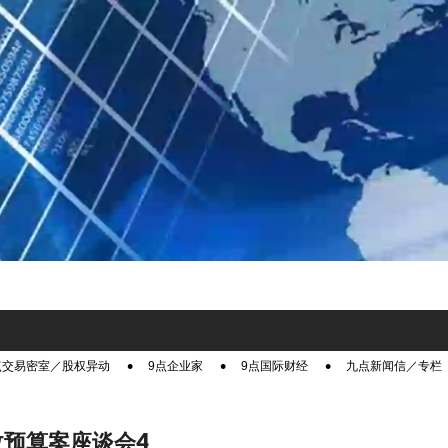
点交易密室／股权异动
9点企业家
9点国际财经
九点新闻信／专栏
财政预算案座谈会4