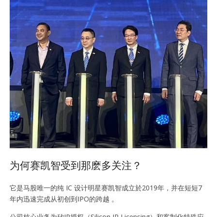
为何赛凯智受到那麽多关注？
它是马股唯一的纯 IC 设计明星赛凯智成立於2019年，并在短短7
年内迅速完成从初创到IPO的跨越 。
公司核心业务为矽IP授权（Silicon IP Licensing）和客制化特殊应