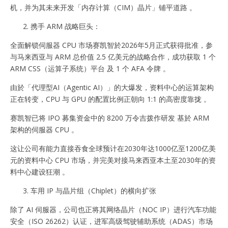
机，并为其未来开发「内存计算（CIM）晶片」铺平道路 。
携手 ARM 战略巨头：
全面解锁伺服器 CPU 市场赛凯智於2026年5月正式获得批准，参
与马来西亚与 ARM 总价值 2.5 亿美元的战略合作，成功获取 1 个
ARM CSS（运算子系统）平台 及 1 个 AFA 令牌 。
由於「代理型AI（Agentic AI）」的大爆发，资料中心的运算架构
正在转变，CPU 与 GPU 的配置比例正朝向 1:1 的高密度靠拢 。
赛凯智已将 IPO 募集资金中的 8200 万令吉拨作研发 基於 ARM
架构的伺服器 CPU 。
这让公司有能力直接吞食全球预计在2030年达1000亿至1200亿美
元的资料中心 CPU 市场，并完美对接马来西亚本土至2030年的资
料中心建设狂潮 。
车用 IP 与晶片组（Chiplet）的横向扩张
除了 AI 伺服器，公司也正将其网络晶片（NOC IP）进行汽车功能
安全（ISO 26262）认证，进军高级驾驶辅助系统（ADAS）市场