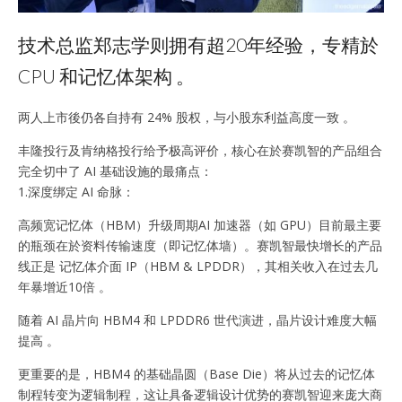
技术总监郑志学则拥有超20年经验，专精於
CPU 和记忆体架构 。
两人上市後仍各自持有 24% 股权，与小股东利益高度一致 。
丰隆投行及肯纳格投行给予极高评价，核心在於赛凯智的产品组合
完全切中了 AI 基础设施的最痛点：
1.深度绑定 AI 命脉：
高频宽记忆体（HBM）升级周期AI 加速器（如 GPU）目前最主要
的瓶颈在於资料传输速度（即记忆体墙）。赛凯智最快增长的产品
线正是 记忆体介面 IP（HBM & LPDDR），其相关收入在过去几
年暴增近10倍 。
随着 AI 晶片向 HBM4 和 LPDDR6 世代演进，晶片设计难度大幅
提高 。
更重要的是，HBM4 的基础晶圆（Base Die）将从过去的记忆体
制程转变为逻辑制程，这让具备逻辑设计优势的赛凯智迎来庞大商