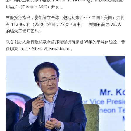
用晶片（Custom ASIC）开发 。
丰隆投行指出，赛凯智在全球（包括马来西亚丶中国丶美国）共拥
有 113项专利（36项已注册，77项申请中），并拥有高达 365人
的强大工程师团队 。
联合创办人兼行政总裁拿督邝瑞强拥有超过35年的半导体经验，曾
任职於 Intel丶Altera 及 Broadcom 。