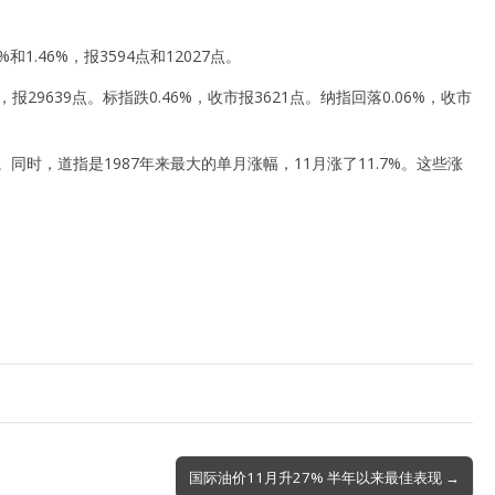
.46%，报3594点和12027点。
29639点。标指跌0.46%，收市报3621点。纳指回落0.06%，收市
。同时，道指是1987年来最大的单月涨幅，11月涨了11.7%。这些涨
国际油价11月升27% 半年以来最佳表现 →