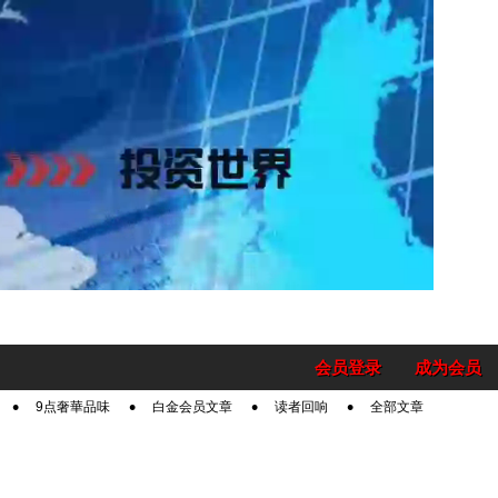
会员登录
成为会员
9点奢華品味
白金会员文章
读者回响
全部文章