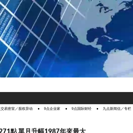
点交易密室／股权异动
9点企业家
9点国际财经
九点新闻信／专栏
71點 單月升幅1987年來最大