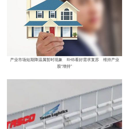
产业市场短期降温属暂时现象 RHB看好需求复苏 维持产业
股“增持”