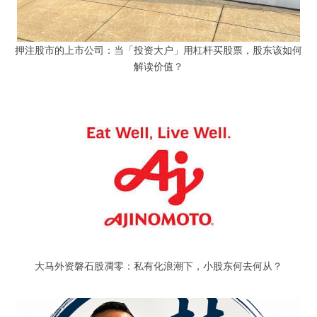
押注股市的上市公司：当「投资大户」用杠杆买股票，股东该如何
解读价值？
大马外资磐石股凋零：私有化浪潮下，小股东何去何从？