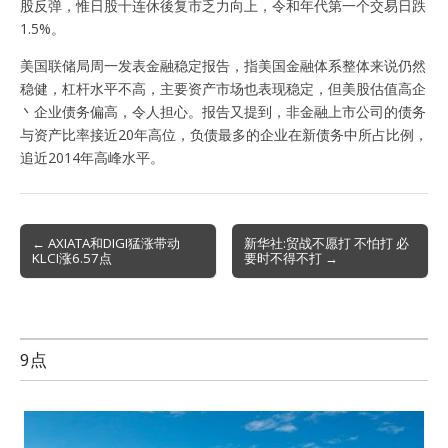
股反弹，惟日股十连休後复市乏力向上，令和年代第一个交易日跌
1.5%。
美国联储局周一发表金融稳定报告，指美国金融体系整体来说仍然
稳健，杠杆水平不高，主要资产市场也表现稳定，但美股估值高企
丶企业债务偏高，令人担心。报告又提到，非金融上市公司的债务
与资产比率接近20年高位，负债最多的企业在新债务中所占比例，
追近2014年高峰水平。
Post
← AXIATA和DIGI猛涨带动
新华社:贸战不愿打 不怕打 必
KLCI涨6.57点
要时不得不打 →
navigation
9点