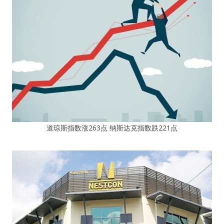
道琼斯指数涨263点 纳斯达克指数跌221点