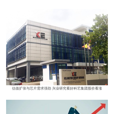
估值扩张与芯片需求强劲 兴业研究看好科艺集团股价看涨