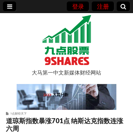
登录
注册
大马第一中文新媒体财经网站
9点股票
9点财经天下
道琼斯指数暴涨701点 纳斯达克指数连涨
六周