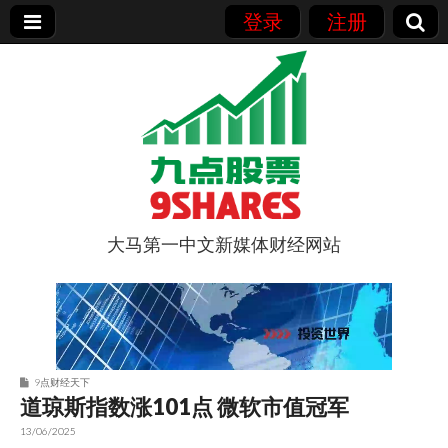
登录
注册
大马第一中文新媒体财经网站
9点股票
9点财经天下
道琼斯指数涨101点 微软市值冠军
13/06/2025