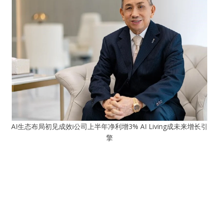
AI生态布局初见成效i公司上半年净利增3% AI Living成未来增长引
擎