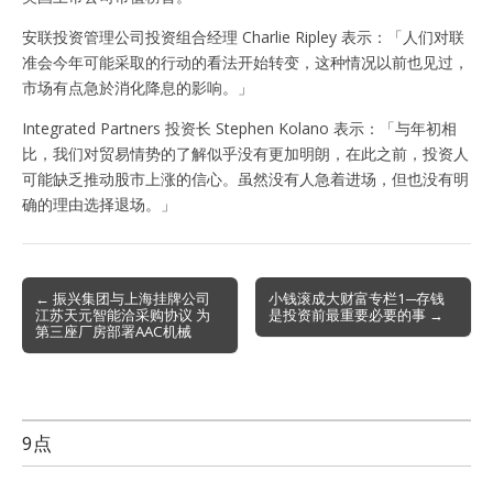
安联投资管理公司投资组合经理 Charlie Ripley 表示：「人们对联
准会今年可能采取的行动的看法开始转变，这种情况以前也见过，
市场有点急於消化降息的影响。」
Integrated Partners 投资长 Stephen Kolano 表示：「与年初相
比，我们对贸易情势的了解似乎没有更加明朗，在此之前，投资人
可能缺乏推动股市上涨的信心。虽然没有人急着进场，但也没有明
确的理由选择退场。」
Post
← 振兴集团与上海挂牌公司
小钱滚成大财富专栏1─存钱
江苏天元智能洽采购协议 为
是投资前最重要必要的事 →
navigation
第三座厂房部署AAC机械
9点