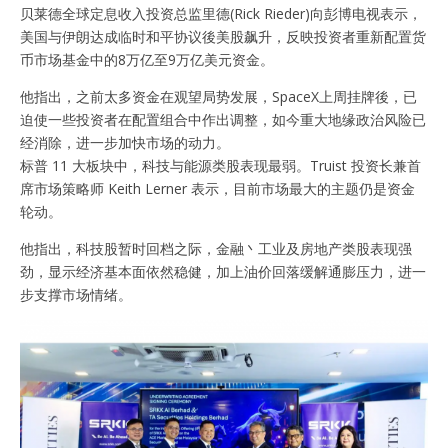
贝莱德全球定息收入投资总监里德(Rick Rieder)向彭博电视表示，
美国与伊朗达成临时和平协议後美股飙升，反映投资者重新配置货
币市场基金中的8万亿至9万亿美元资金。
他指出，之前太多资金在观望局势发展，SpaceX上周挂牌後，已
迫使一些投资者在配置组合中作出调整，如今重大地缘政治风险已
经消除，进一步加快市场的动力。
标普 11 大板块中，科技与能源类股表现最弱。Truist 投资长兼首
席市场策略师 Keith Lerner 表示，目前市场最大的主题仍是资金
轮动。
他指出，科技股暂时回档之际，金融丶工业及房地产类股表现强
劲，显示经济基本面依然稳健，加上油价回落缓解通膨压力，进一
步支撑市场情绪。