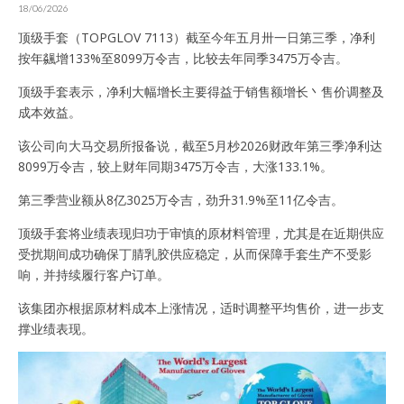
18/06/2026
顶级手套（TOPGLOV 7113）截至今年五月卅一日第三季，净利
按年飊增133%至8099万令吉，比较去年同季3475万令吉。
顶级手套表示，净利大幅增长主要得益于销售额增长丶售价调整及
成本效益。
该公司向大马交易所报备说，截至5月杪2026财政年第三季净利达
8099万令吉，较上财年同期3475万令吉，大涨133.1%。
第三季营业额从8亿3025万令吉，劲升31.9%至11亿令吉。
顶级手套将业绩表现归功于审慎的原材料管理，尤其是在近期供应
受扰期间成功确保丁腈乳胶供应稳定，从而保障手套生产不受影
响，并持续履行客户订单。
该集团亦根据原材料成本上涨情况，适时调整平均售价，进一步支
撑业绩表现。