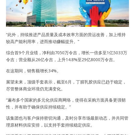
“此外，持续推进产品质量及成本效率方面的营运改善，加上维持
较高产能利用率，进而推动赚幅提升。”
综合首9个月业绩，净利由7050万令吉，增长一倍多至1亿5033万
令吉；营业额从26亿令吉，上升14.8%至29亿8000万令吉。
在这期间，销售额增长34%。
展望未来，顶级手套表示，截至6月，丁腈乳胶供应已趋于稳定，
尽管整体商业环境仍充满变化。
“遍布多个国家的多元化供应商网络，使得在采购方面具备更强韧
性，并有助于确保供应持续稳定。”
该集团也与客户保持密切沟通，及时分享市场最新动态，并共同管
理原材料供应安排，以支持手套持续稳定供应。