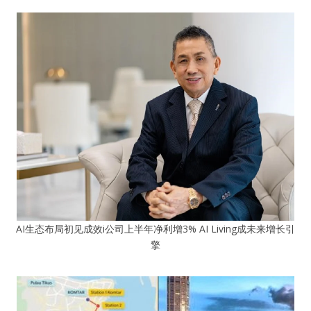
AI生态布局初见成效i公司上半年净利增3% AI Living成未来增长引
擎