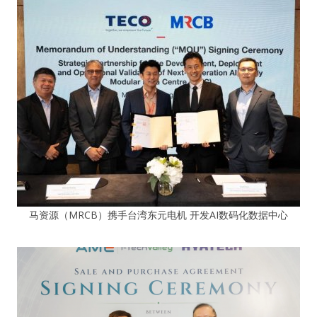
马资源（MRCB）携手台湾东元电机 开发AI数码化数据中心