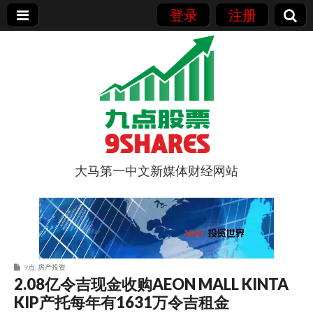
登录
注册
大马第一中文新媒体财经网站
9点股票
9点
,
房产投资
2.08亿令吉现金收购AEON MALL KINTA
KIP产托每年有1631万令吉租金