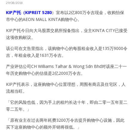
29/08/2018
KIP产托（KIPREIT 5280
）宣布以2亿800万令吉现金，收购怡保
市中心的AEON MALL KINTA购物中心。
KIP产托今日向大马股票交易所报备指出，业主KINTA CITY已接受
这项收购献议。
该公司在文告里指出，该购物中心的每股租金收入是135万9000令
吉，年租金收入是1631万令吉。
产业评估公司CH Williams Talhar & Wong Sdn Bhd对该座二十一
年历史购物中心的估值是2亿2000万令吉。
KIP产托表示，这座购物中心位置理想，周围有商店及住宅区，人
流相当旺。
「它的风险也低，因为手上的租约长达十年，即由二零一五年至二
零二五年。」
「原有业主在过去两年耗费3200万令吉提升购物中心设施，因此
买下这座购物中心的额外开销将很低。」