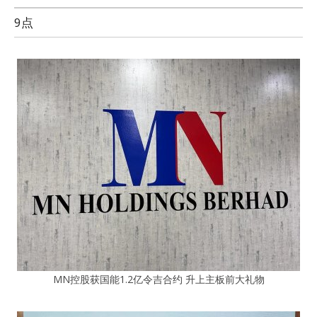
9点
MN控股获国能1.2亿令吉合约 升上主板前大礼物