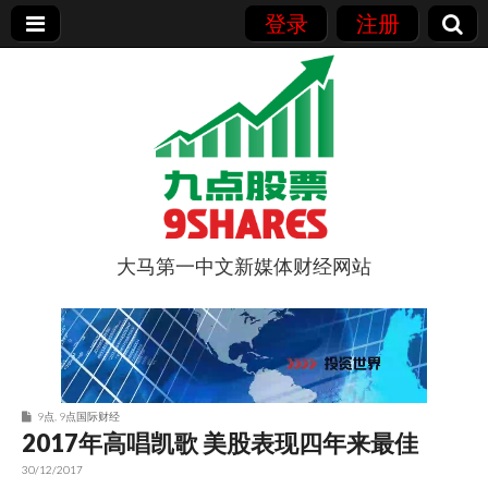
登录
注册
大马第一中文新媒体财经网站
9点股票
9点
,
9点国际财经
2017年高唱凯歌 美股表现四年来最佳
30/12/2017