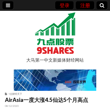
登录
注册
大马第一中文新媒体财经网站
9点股票
9点财经天下
AirAsia一度大涨4.5仙达5个月高点
08/12/2020