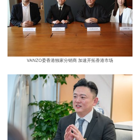
VANZO委香港独家分销商 加速开拓香港市场