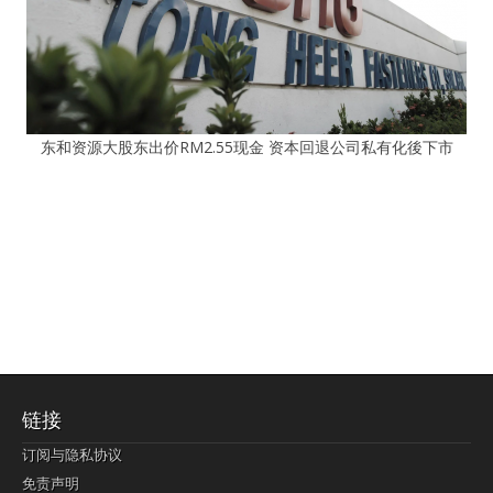
东和资源大股东出价RM2.55现金 资本回退公司私有化後下市
链接
订阅与隐私协议
免责声明