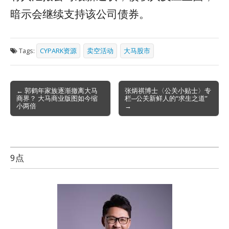
暗示会继续支持该公司债券。
Tags:
CYPARK资源
卖空活动
大马股市
Post
← 郭鹤年家族逐渐撤离大马
张炳祺博士〈公关小贴士〉专
商界？ 大马商业版图如今缩
栏─公关新鲜人的“求生之道”
navigation
小两倍
→
9点