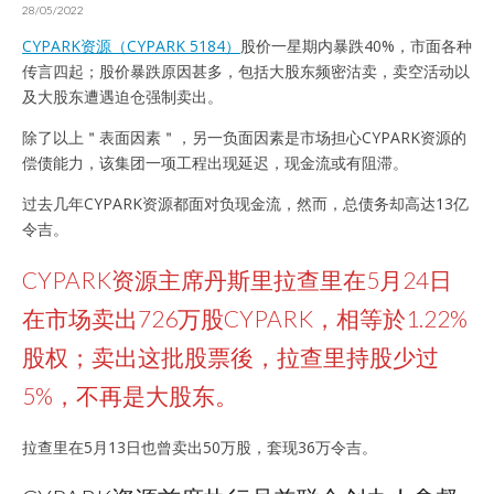
28/05/2022
CYPARK资源（CYPARK 5184）
股价一星期内暴跌40%，市面各种
传言四起；股价暴跌原因甚多，包括大股东频密沽卖，卖空活动以
及大股东遭遇迫仓强制卖出。
除了以上＂表面因素＂，另一负面因素是市场担心CYPARK资源的
偿债能力，该集团一项工程出现延迟，现金流或有阻滞。
过去几年CYPARK资源都面对负现金流，然而，总债务却高达13亿
令吉。
CYPARK资源主席丹斯里拉查里在5月24日
在市场卖出726万股CYPARK，相等於1.22%
股权；卖出这批股票後，拉查里持股少过
5%，不再是大股东。
拉查里在5月13日也曾卖出50万股，套现36万令吉。