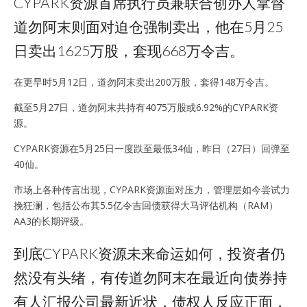
CYPARK资源首席执行员兼联合创办人拿督
道勿阿末则面对迫仓强制卖出，他在5月25
日卖出1625万股，套现668万令吉。
在更早时5月12日，道勿阿末卖出200万股，套得148万令吉。
截至5月27日，道勿阿末共持有4075万股或6.92%的CYPARK资
源。
CYPARK资源在5月25日一度跌至最低34仙，昨日（27日）回弹至
40仙。
市场上各种传言出现，CYPARK资源面对压力，管理层如今尝试力
挽狂澜，包括公布其5.5亿令吉回债获得大马评估机构（RAM）
AA3的长期评级。
到底CYPARK资源未来命运如何，投资者仍
然没有头绪，有传道勿阿末在最近向债券持
有人汇报公司最新近状，债权人反应正面，