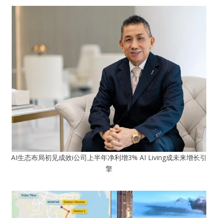
AI生态布局初见成效i公司上半年净利增3% AI Living成未来增长引
擎