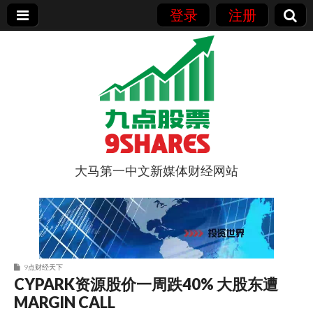
登录
注册
大马第一中文新媒体财经网站
9点股票
9点财经天下
CYPARK资源股价一周跌40% 大股东遭
MARGIN CALL