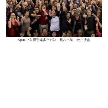
SpaceX财报引爆多空对决：机构出逃，散户接盘