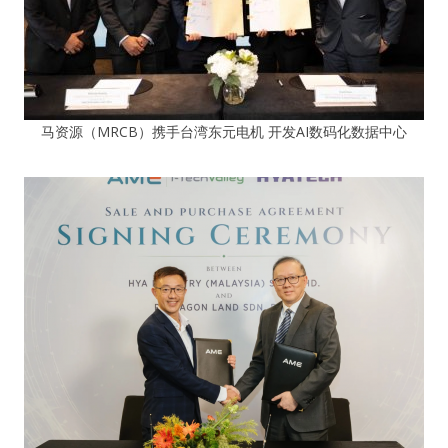
马资源（MRCB）携手台湾东元电机 开发AI数码化数据中心