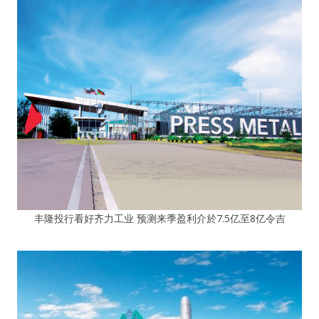
丰隆投行看好齐力工业 预测来季盈利介於7.5亿至8亿令吉