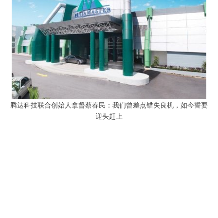
腾达科技联合创始人拿督蔡春民：我们曾差点错失良机，如今誓要
迎头赶上