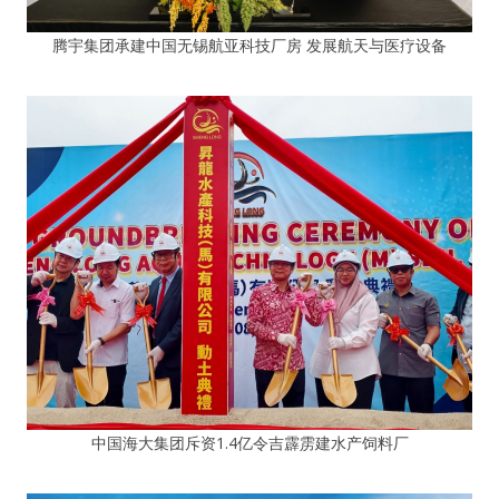
腾宇集团承建中国无锡航亚科技厂房 发展航天与医疗设备
中国海大集团斥资1.4亿令吉霹雳建水产饲料厂