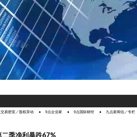
点交易密室／股权异动
9点企业家
9点国际财经
九点新闻信／专栏
第二季净利暴跌67%