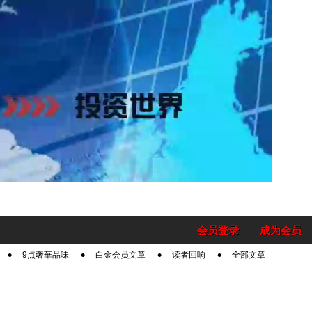
会员登录
成为会员
9点奢華品味
白金会员文章
读者回响
全部文章