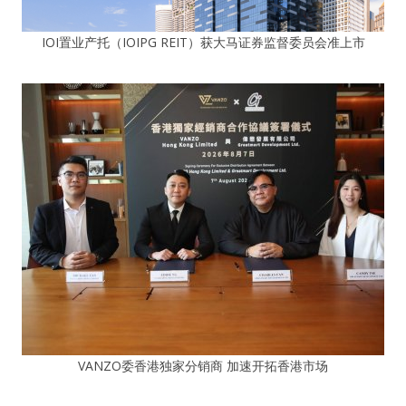
IOI置业产托（IOIPG REIT）获大马证券监督委员会准上市
VANZO委香港独家分销商 加速开拓香港市场