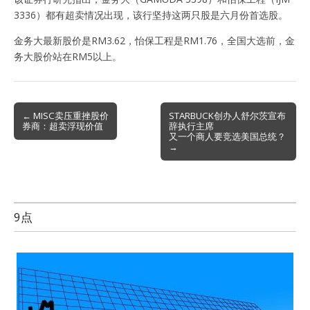
3336）都有超卖情况出现，该行坚持这两只股是六月份首选股。
金务大最新股价是RM3.62，怡保工程是RM1.76，全国大选前，金
务大股价站在RM5以上。
Post
← MISC卖压重挫股价
STARBUCK创办人舒尔茨宣布
券商：超卖浮现价值
辞执行主席
navigation
又一个商人要竞选美国总统？
→
9点