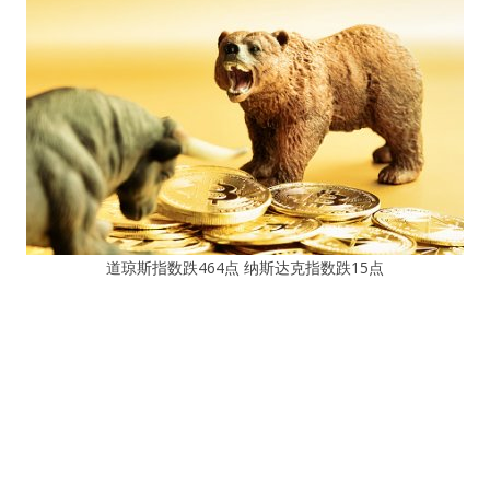
道琼斯指数跌464点 纳斯达克指数跌15点