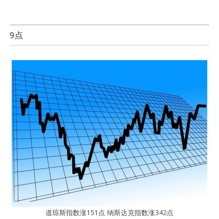
9点
道琼斯指数涨151点 纳斯达克指数涨342点