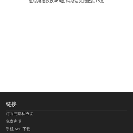
道琼斯指数跌464点 纳斯达克指数跌15点
链接
订阅与隐私协议
免责声明
手机 APP 下载