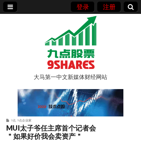
登录
注册
大马第一中文新媒体财经网站
9点股票
9点
,
9点企业家
MUI太子爷任主席首个记者会
＂如果好价我会卖资产＂