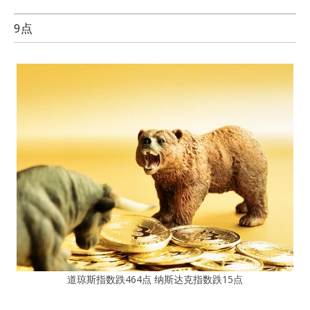
9点
道琼斯指数跌464点 纳斯达克指数跌15点