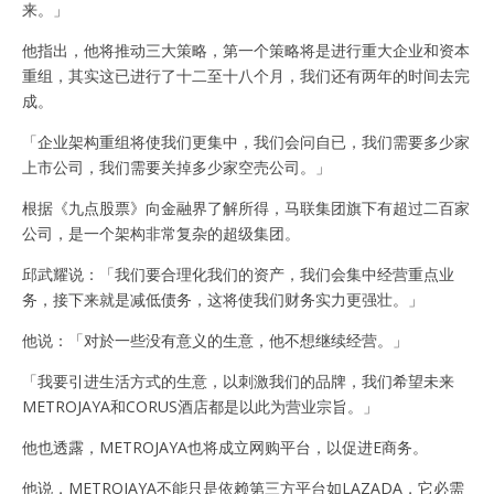
来。」
他指出，他将推动三大策略，第一个策略将是进行重大企业和资本
重组，其实这已进行了十二至十八个月，我们还有两年的时间去完
成。
「企业架构重组将使我们更集中，我们会问自已，我们需要多少家
上市公司，我们需要关掉多少家空売公司。」
根据《九点股票》向金融界了解所得，马联集团旗下有超过二百家
公司，是一个架构非常复杂的超级集团。
邱武耀说：「我们要合理化我们的资产，我们会集中经营重点业
务，接下来就是减低债务，这将使我们财务实力更强壮。」
他说：「对於一些没有意义的生意，他不想继续经营。」
「我要引进生活方式的生意，以刺激我们的品牌，我们希望未来
METROJAYA和CORUS酒店都是以此为营业宗旨。」
他也透露，METROJAYA也将成立网购平台，以促进E商务。
他说，METROJAYA不能只是依赖第三方平台如LAZADA，它必需