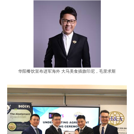
华阳餐饮宣布进军海外 大马美食插旗印尼，毛里求斯