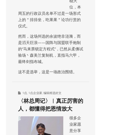
稳大
位，本
周五的行政议员名单不过是一场形式
上的＂排排坐，吃果果＂论功行赏的
仪式。
然而，这场州选的余波绝非涟漪，而
是滔天巨浪——国阵与国盟联手炮制
的“马来票锁定方程式”，已然从柔佛试
验场丶森美兰复制机，直指马六甲，
最终剑指布城。
这不是选举，这是一场政治围猎。
9点
,
9点企业家
,
编辑精选好文
〈林总周记〉︱真正厉害的
人，都懂得把恩情放大
很多企
业家愿
意分享