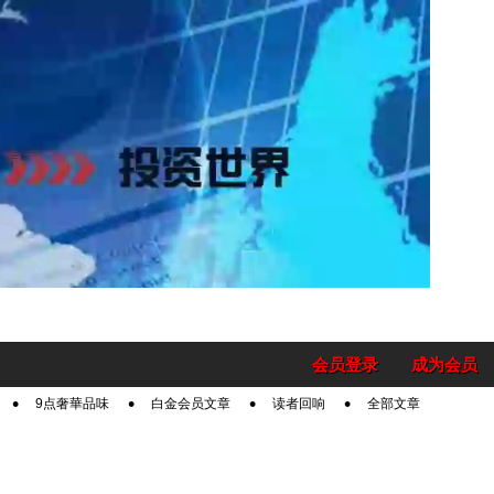
会员登录
成为会员
9点奢華品味
白金会员文章
读者回响
全部文章