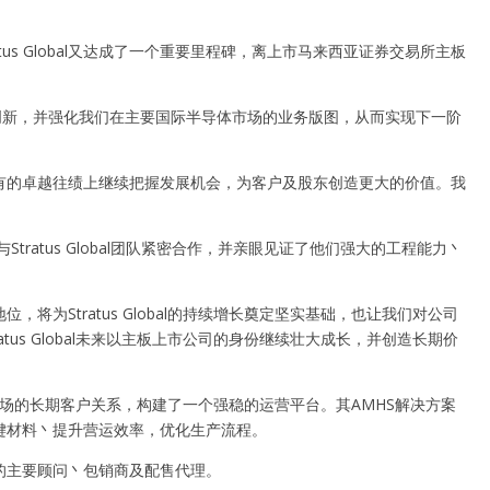
ratus Global又达成了一个重要里程碑，离上市马来西亚证券交易所主板
创新，并强化我们在主要国际半导体市场的业务版图，从而实现下一阶
有的卓越往绩上继续把握发展机会，为客户及股东创造更大的价值。我
tratus Global团队紧密合作，并亲眼见证了他们强大的工程能力丶
为Stratus Global的持续增长奠定坚实基础，也让我们对公司
us Global未来以主板上市公司的身份继续壮大成长，并创造长期价
国际市场的长期客户关系，构建了一个强稳的运营平台。其AMHS解决方案
键材料丶提升营运效率，优化生产流程。
l本次IPO的主要顾问丶包销商及配售代理。