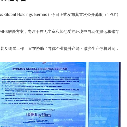
Global Holdings Berhad）今日正式发布其首次公开募股（“IPO”）
业的企业提供AMHS解决方案，专注于在无尘室和其他受控环境中自动化搬运和储存
丶制造丶安装及调试工作，旨在协助半导体企业提升产能丶减少生产停机时间，