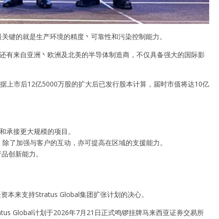
最关键的就是生产环境的精度丶可靠性和污染控制能力。
体企业，还有来自亚洲丶欧洲及北美的半导体制造商，不仅具备强大的国际影
根据上市后12亿5000万股的扩大后已发行股本计算，届时市值将达10亿
量和承接更大规模的项目。
处，除了加强与客户的互动，亦可提高在区域的支援能力。
产品创新能力。
持Stratus Global集团扩张计划的决心。
tus Global计划于2026年7月21日正式鸣锣挂牌马来西亚证券交易所