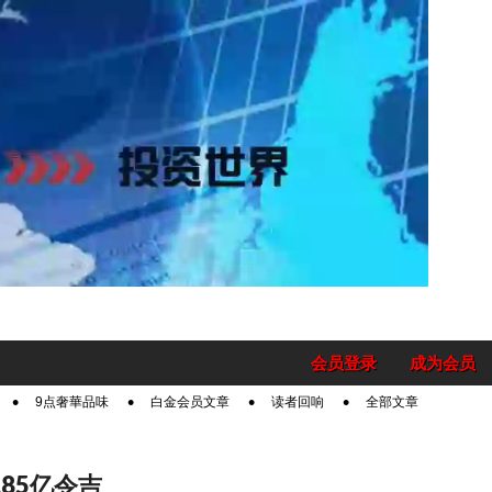
会员登录
成为会员
9点奢華品味
白金会员文章
读者回响
全部文章
2.85亿令吉