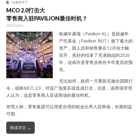
9点财经天下
MCO 2.0打击大
零售商入驻PAVILION最佳时机？
22/01/2021
柏威年廣場（Pavilion KL）是柏威年
产托基金（Pavilion REIT）旗下最大的
资产，因人流和销售量在12月份大幅
回升，美好的结束了充满挑战的2020
年。这或许是零售业将在今年复苏的预
兆。
无论如何，政府一月重新实施全国限行
令，或称MCO 2.0，对该广场复苏或造成打击，但是，该商场管理
人认为，这是零售商入驻该商场的最佳时机。
管理人称，零售集团可以用更合理的租金比率入驻商场，长期利益
可期。
阅读详文 →