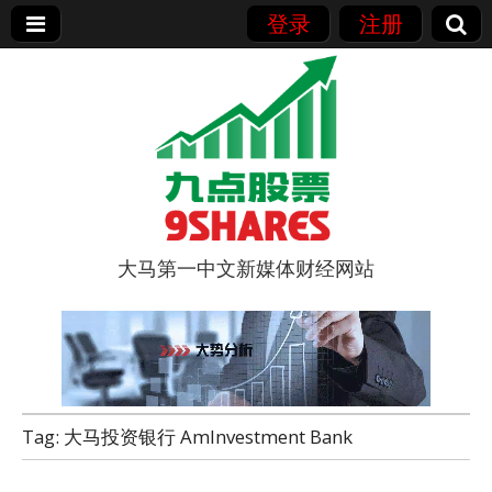
登录
注册
大马第一中文新媒体财经网站
9点股票
Tag:
大马投资银行 AmInvestment Bank