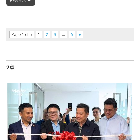
Page 1 of 5
1
2
3
…
5
»
9点