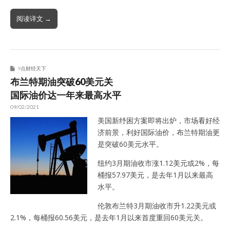
阅读详文 →
9点财经天下
布兰特期油突破60美元关
国际油价达一年来最高水平
09/02/2021
美国新纾困方案即将出炉，市场看好经
济前景，利好国际油价，布兰特期油更
是突破60美元水平。
纽约3月期油收市涨1.12美元或2%，每
桶报57.97美元，是去年1月以来最高
水平。
伦敦布兰特3月期油收市升1.22美元或
2.1%，每桶报60.56美元，是去年1月以来首度重回60美元关。