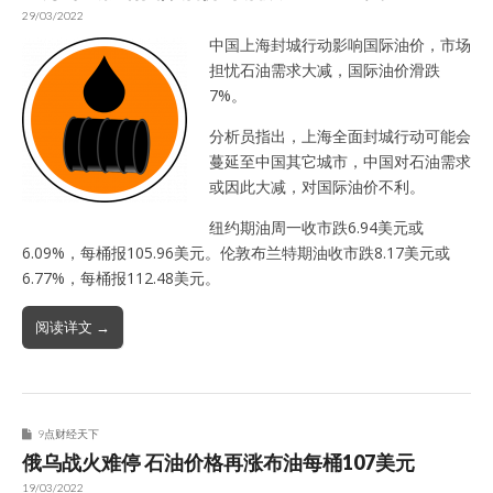
29/03/2022
中国上海封城行动影响国际油价，市场
担忧石油需求大减，国际油价滑跌
7%。
分析员指出，上海全面封城行动可能会
蔓延至中国其它城市，中国对石油需求
或因此大减，对国际油价不利。
纽约期油周一收市跌6.94美元或
6.09%，每桶报105.96美元。伦敦布兰特期油收市跌8.17美元或
6.77%，每桶报112.48美元。
阅读详文 →
9点财经天下
俄乌战火难停 石油价格再涨布油每桶107美元
19/03/2022