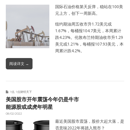
国际石油价格第天反弹，稳站在100美
元上方，创下一周新高。
纽约期油周五收市升1.72美元或
1.67%，每桶报104.7美元，本周累计
跌4.23%。伦敦布兰特期油收市升1.29
美元或1.21%，每桶报107.93美元，本
周累计跌4.2%。
阅读详文 →
9点
,
9点财经天下
美国股市开年震荡今年仍是牛市
能源股或成虎年明星
08/02/2022
最近美国股市震荡，股价大起大落，是
否意味2022年将踏入熊市？