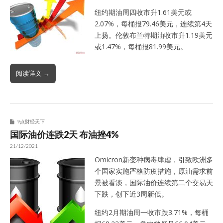
纽约期油周四收市升1.61美元或
2.07%，每桶报79.46美元，连续第4天
上扬。伦敦布兰特期油收市升1.19美元
或1.47%，每桶报81.99美元。
阅读详文 →
9点财经天下
国际油价连跌2天 布油挫4%
21/12/2021
Omicron新变种病毒肆虐，引致欧洲多
个国家实施严格防疫措施，原油需求前
景被看淡，国际油价连续第二个交易天
下跌，创下近3周新低。
纽约2月期油周一收市跌3.71%，每桶