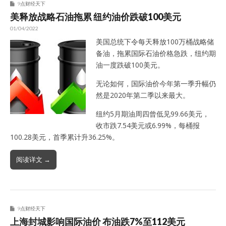
9点财经天下
美释放战略石油拖累 纽约油价跌破100美元
01/04/2022
美国总统下令每天释放100万桶战略储
备油，拖累国际石油价格急跌，纽约期
油一度跌破100美元。
无论如何，国际油价今年第一季升幅仍
然是2020年第二季以来最大。
纽约5月期油周四曾低见99.66美元，
收市跌7.54美元或6.99%，每桶报
100.28美元，首季累计升36.25%。
阅读详文 →
9点财经天下
上海封城影响国际油价 布油跌7%至112美元