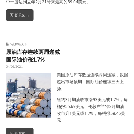
中一度达到去年2月21号来最高的59.04美元。
阅读详文 →
9点财经天下
原油库存连续两周递减
国际油价涨1.7%
04/02/2021
美国原油库存数据连续两周递减，数据
超出市场预期，国际油价连续三天上
扬。
纽约3月期油收市涨93美元或1.7%，每
桶报55.69美元。伦敦布兰特3月期油
收市升1美元或1.7%，每桶报58.46美
元
阅读详文 →