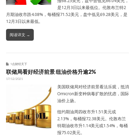
报68.23美元，盘中曾低见66.04美元，
是12月3日以来最低位。伦敦布兰特2
月期油收市跌4.08%，每桶报71.52美元，盘中低见69.28美元，是
12月3日以来最低。
阅读详文 →
9点财经天下
联储局看好经济前景 纽油价格升逾2%
17/12/2021
美国联储局对经济前景看法乐观，抵消
Omicron新变种病毒扩散的忧虑，国际
油价上扬。
纽约期油周四收市升1.51美元或
2.13%，每桶报72.38美元。伦敦布兰
特期油收市升1.14美元或1.54%，每桶
报75.02美元。