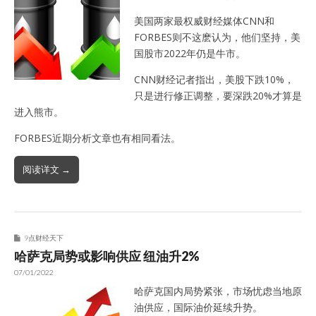
美国两家最权威财经媒体CNN和
FORBES则不这麽认为，他们坚持，美
国股市2022年仍是牛市。
CNN财经记者指出，美股下跌10%，
只是进行修正调整，要深跌20%才算是
进入熊市。
FORBES近期分析文章也有相同看法。
阅读详文 →
9点财经天下
哈萨克局势或影响供应 纽油升2%
07/01/2022
哈萨克国内局势紧张，市场忧虑当地原
油供应，国际油价延续升势。