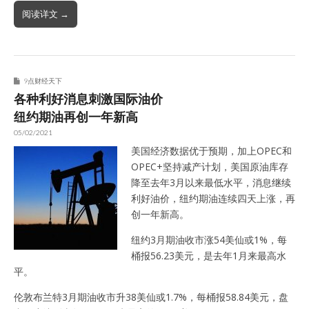
阅读详文 →
9点财经天下
各种利好消息刺激国际油价
纽约期油再创一年新高
05/02/2021
美国经济数据优于预期，加上OPEC和
OPEC+坚持减产计划，美国原油库存
降至去年3月以来最低水平，消息继续
利好油价，纽约期油连续四天上涨，再
创一年新高。
纽约3月期油收市涨54美仙或1%，每
桶报56.23美元，是去年1月来最高水
平。
伦敦布兰特3月期油收市升38美仙或1.7%，每桶报58.84美元，盘