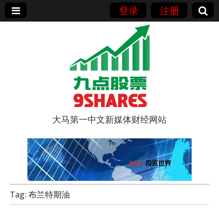
登录
注册
大马第一中文新媒体财经网站
9点股票
Tag:
布兰特期油