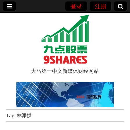
登录
注册
大马第一中文新媒体财经网站
9点股票
Tag:
林添拱