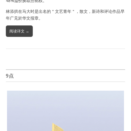
48%溢价换取控制权。
林添拱在马大时是出名的＂文艺青年＂，散文，新诗和评论作品早
年广见於华文报章。
阅读详文 →
9点