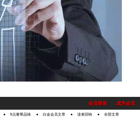
会员登录
成为会员
9点奢華品味
白金会员文章
读者回响
全部文章