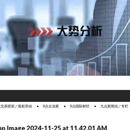
点交易密室／股权异动
9点企业家
9点国际财经
九点新闻信／专栏
p Image 2024-11-25 at 11.42.01 AM